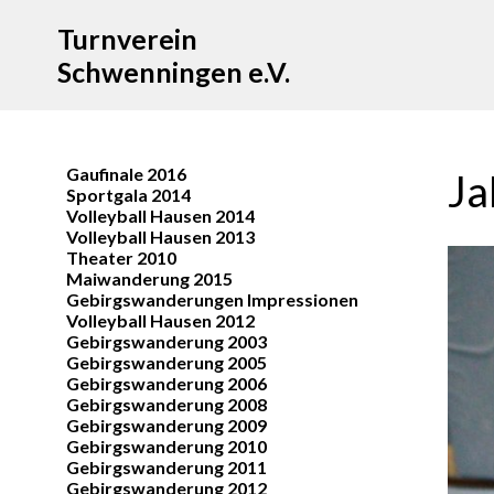
Turnverein
Schwenningen e.V.
Gaufinale 2016
Ja
Sportgala 2014
Volleyball Hausen 2014
Volleyball Hausen 2013
Theater 2010
Maiwanderung 2015
Gebirgswanderungen Impressionen
Volleyball Hausen 2012
Gebirgswanderung 2003
Gebirgswanderung 2005
Gebirgswanderung 2006
Gebirgswanderung 2008
Gebirgswanderung 2009
Gebirgswanderung 2010
Gebirgswanderung 2011
Gebirgswanderung 2012