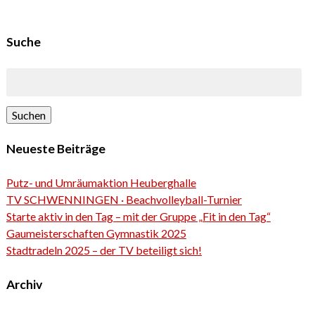
Suche
Suchen
Neueste Beiträge
Putz- und Umräumaktion Heuberghalle
TV SCHWENNINGEN · Beachvolleyball-Turnier
Starte aktiv in den Tag – mit der Gruppe „Fit in den Tag“
Gaumeisterschaften Gymnastik 2025
Stadtradeln 2025 – der TV beteiligt sich!
Archiv