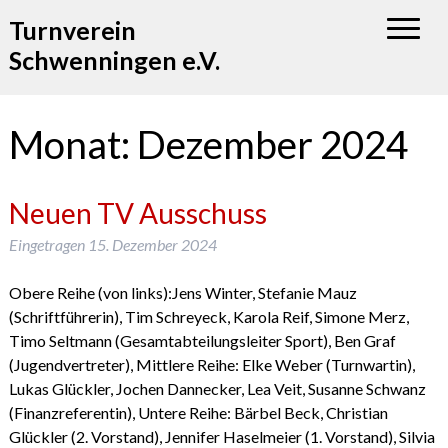
Turnverein
Schwenningen e.V.
Monat:
Dezember 2024
Neuen TV Ausschuss
Eingetragen
15. Dezember 2024
Obere Reihe (von links):Jens Winter, Stefanie Mauz
(Schriftführerin), Tim Schreyeck, Karola Reif, Simone Merz,
Timo Seltmann (Gesamtabteilungsleiter Sport), Ben Graf
(Jugendvertreter), Mittlere Reihe: Elke Weber (Turnwartin),
Lukas Glückler, Jochen Dannecker, Lea Veit, Susanne Schwanz
(Finanzreferentin), Untere Reihe: Bärbel Beck, Christian
Glückler (2. Vorstand), Jennifer Haselmeier (1. Vorstand), Silvia