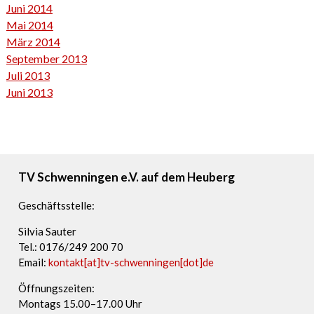
Juni 2014
Mai 2014
März 2014
September 2013
Juli 2013
Juni 2013
TV Schwenningen e.V. auf dem Heuberg
Geschäftsstelle:
Silvia Sauter
Tel.: 0176/249 200 70
Email:
kontakt[at]tv-schwenningen[dot]de
Öffnungszeiten:
Montags 15.00–17.00 Uhr