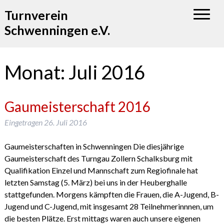
Turnverein
Schwenningen e.V.
Monat:
Juli 2016
Gaumeisterschaft 2016
Eingetragen
26. Juli 2016
Gaumeisterschaften in Schwenningen Die diesjährige
Gaumeisterschaft des Turngau Zollern Schalksburg mit
Qualifikation Einzel und Mannschaft zum Regiofinale hat
letzten Samstag (5. März) bei uns in der Heuberghalle
stattgefunden. Morgens kämpften die Frauen, die A-Jugend, B-
Jugend und C-Jugend, mit insgesamt 28 Teilnehmerinnnen, um
die besten Plätze. Erst mittags waren auch unsere eigenen