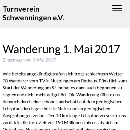
Turnverein
Schwenningen e.V.
Wanderung 1. Mai 2017
Eingetragen am
9. Mai 2017
Wie bereits angekündigt trafen sich trotz schlechtem Wetter
38 Wanderer vom TV in Nusplingen am Rathaus. Pünktlich zum
Start der Wanderung um 9 Uhr hat es dann auch begonnen zu
regnen und nicht mehr aufgehört. Die Wanderung führte uns
dennoch durch eine schöne Landschaft auf dem geologischen
Lehrpfad, durch geschützte Natur und an geologischen
Ausgrabungen vorbei. Der 10 km lange Lehrpfad versetzte uns
zurück in die Jura-Zeit vor 150 Millionen Jahren, als sich im
Gebiet von Nusplingen eine Inselwelt mit einer tropischen