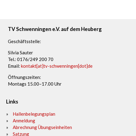
TV Schwenningen e.V. auf dem Heuberg
Geschäftsstelle:
Silvia Sauter
Tel.: 0176/249 200 70
Email:
kontakt[at]tv-schwenningen[dot]de
Öffnungszeiten:
Montags 15.00–17.00 Uhr
Links
Hallenbelegungsplan
Anmeldung
Abrechnung Übungseinheiten
Satzung