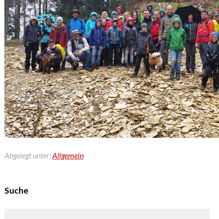
Abgelegt unter:
Allgemein
Suche