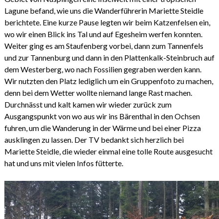
Lagune befand, wie uns die Wanderführerin Mariette Steidle
berichtete. Eine kurze Pause legten wir beim Katzenfelsen ein,
wo wir einen Blick ins Tal und auf Egesheim werfen konnten.
Weiter ging es am Staufenberg vorbei, dann zum Tannenfels
und zur Tannenburg und dann in den Plattenkalk-Steinbruch auf
dem Westerberg, wo nach Fossilien gegraben werden kann.
Wir nutzten den Platz lediglich um ein Gruppenfoto zu machen,
denn bei dem Wetter wollte niemand lange Rast machen.
Durchnässt und kalt kamen wir wieder zurück zum
Ausgangspunkt von wo aus wir ins Bärenthal in den Ochsen
fuhren, um die Wanderung in der Wärme und bei einer Pizza
ausklingen zu lassen. Der TV bedankt sich herzlich bei
Mariette Steidle, die wieder einmal eine tolle Route ausgesucht
hat und uns mit vielen Infos fütterte.